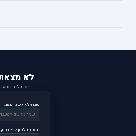
לא מצאת
שלח לנו הודעה
שם מלא / שם המעבדה
מספר טלפון ליצירת ק