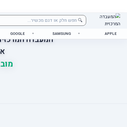
🔍
GOOGLE
SAMSUNG
APPLE
המעבדה המרכזית 
אס
מוביל