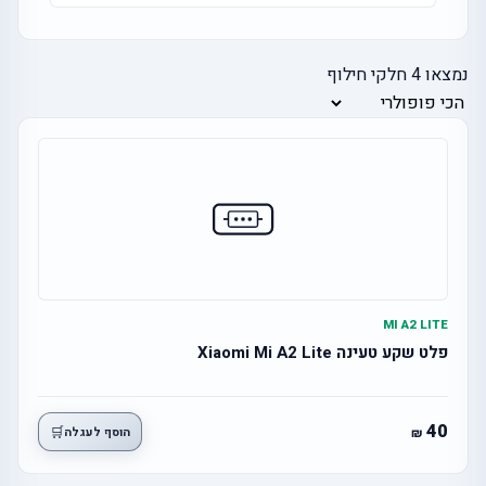
נמצאו
4
חלקי חילוף
MI A2 LITE
פלט שקע טעינה Xiaomi Mi A2 Lite
40
🛒
הוסף לעגלה