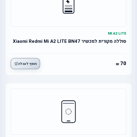
MI A2 LITE
סוללה מקורית למכשיר Xiaomi Redmi Mi A2 LITE BN47
70
🛒
הוסף לעגלה