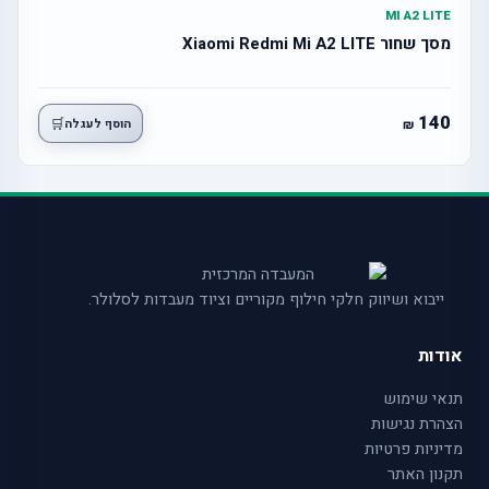
MI A2 LITE
מסך שחור Xiaomi Redmi Mi A2 LITE
140
🛒
הוסף לעגלה
ייבוא ושיווק חלקי חילוף מקוריים וציוד מעבדות לסלולר.
אודות
תנאי שימוש
הצהרת נגישות
מדיניות פרטיות
תקנון האתר