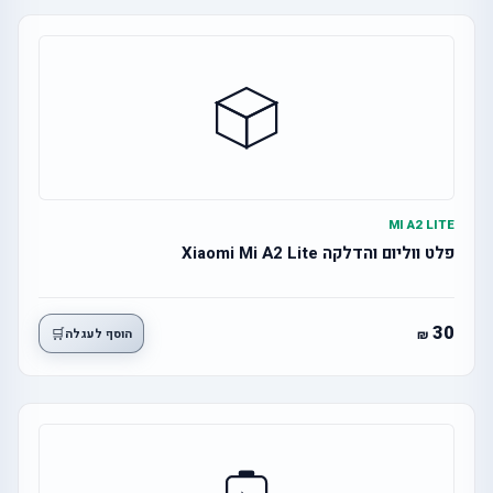
MI A2 LITE
פלט ווליום והדלקה Xiaomi Mi A2 Lite
30
🛒
הוסף לעגלה