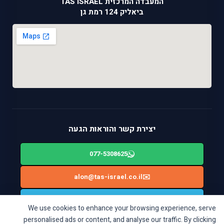
המעבדה המרכזית TAS ISRAEL
ביאליק 124 רמת גן
יצירת קשר והוראות הגעה
077-5308625
alon@tas-israel.co.il
✉️
🚙
ניווט בWAZE: ביאליק 124, רמת גן
We use cookies to enhance your browsing experience, serve
personalised ads or content, and analyse our traffic. By clicking