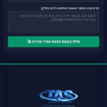
פרט מהו המוצר שאתה מחפש (דגם וחלק)
שלח בקשת הצעת מחיר מהירה 🚀