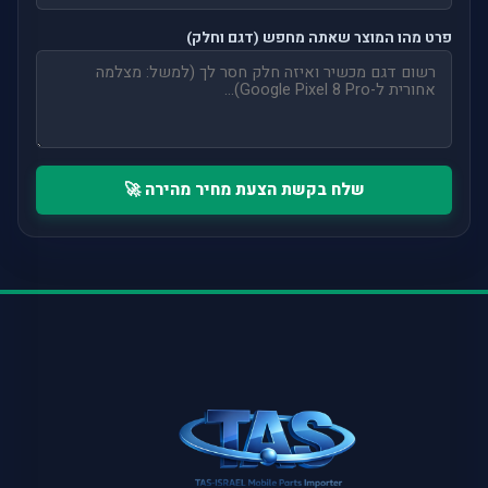
פרט מהו המוצר שאתה מחפש (דגם וחלק)
שלח בקשת הצעת מחיר מהירה 🚀