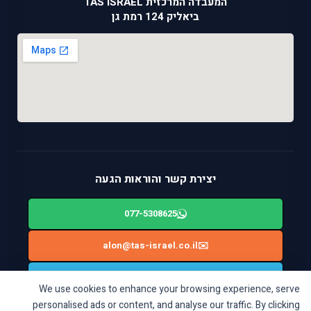
המעבדה המרכזית TAS ISRAEL
ביאליק 124 רמת גן
יצירת קשר והוראות הגעה
077-5308625
alon@tas-israel.co.il
✉️
🚙
ניווט בWAZE: ביאליק 124, רמת גן
We use cookies to enhance your browsing experience, serve
personalised ads or content, and analyse our traffic. By clicking