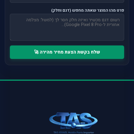
פרט מהו המוצר שאתה מחפש (דגם וחלק)
שלח בקשת הצעת מחיר מהירה 🚀