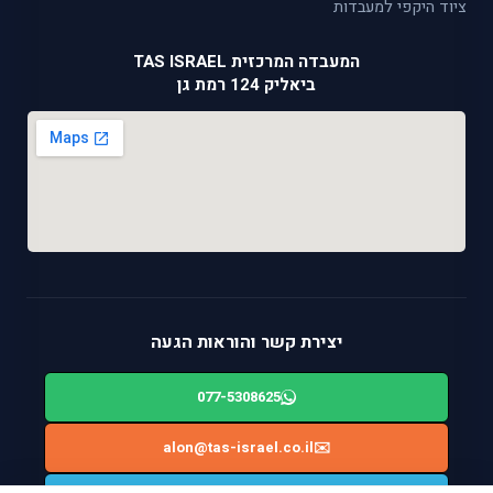
ציוד היקפי למעבדות
המעבדה המרכזית TAS ISRAEL
ביאליק 124 רמת גן
יצירת קשר והוראות הגעה
077-5308625
alon@tas-israel.co.il
✉️