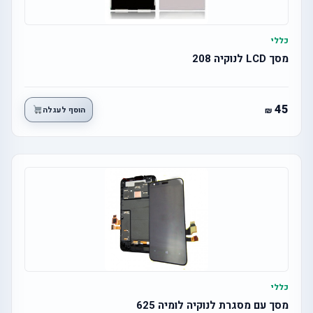
כללי
מסך LCD לנוקיה 208
45
הוסף לעגלה
כללי
מסך עם מסגרת לנוקיה לומיה 625