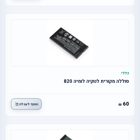
כללי
סוללה מקורית לנוקיה לומיה 820
60
הוסף לעגלה