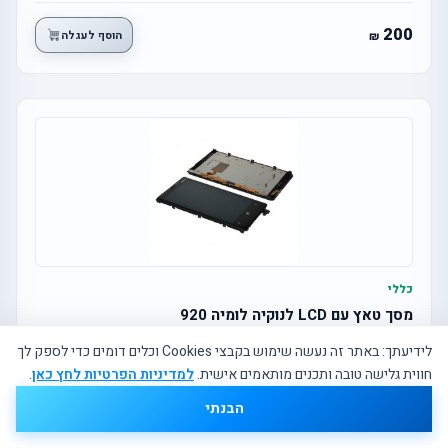
200
הוסף לעגלה
כללי
מסך טאץ עם LCD לנוקיה לומיה 920
לידיעתך: באתר זה נעשה שימוש בקבצי Cookies וכלים דומים כדי לספק לך
חווית גלישה טובה ותכנים מותאמים אישית.
למדיניות הפרטיות לחץ כאן
.
500
הוסף לעגלה
הבנתי