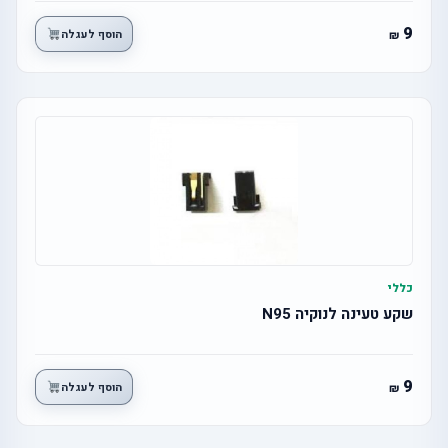
9
הוסף לעגלה
כללי
שקע טעינה לנוקיה N95
9
הוסף לעגלה