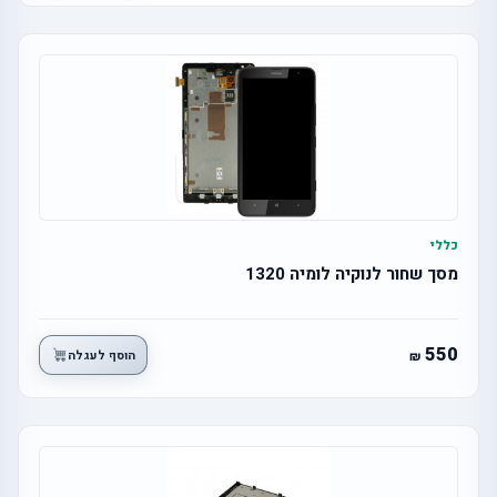
כללי
מסך שחור לנוקיה לומיה 1320
550
הוסף לעגלה