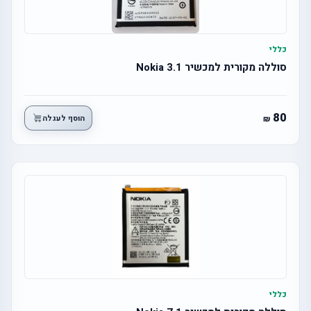
כללי
סוללה מקורית למכשיר Nokia 3.1
80
הוסף לעגלה
כללי