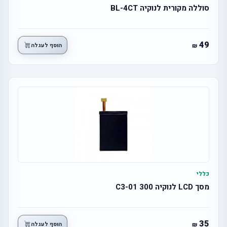
סוללה מקורית לנוקיה BL-4CT
49
הוסף לעגלה
כללי
מסך LCD לנוקיה 300 C3-01
35
הוסף לעגלה