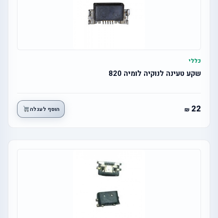
כללי
שקע טעינה לנוקיה לומיה 820
22
הוסף לעגלה