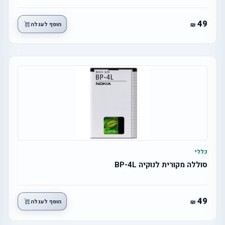
49
הוסף לעגלה
כללי
סוללה מקורית לנוקיה BP-4L
49
הוסף לעגלה