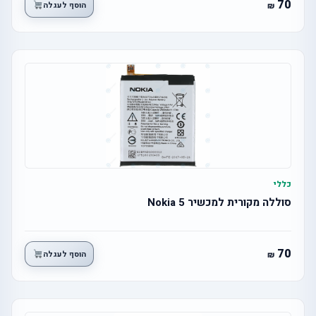
70
הוסף לעגלה
כללי
סוללה מקורית למכשיר Nokia 5
70
הוסף לעגלה