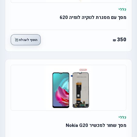
כללי
מסך עם מסגרת לנוקיה לומיה 620
350
הוסף לעגלה
כללי
מסך שחור למכשיר Nokia G20