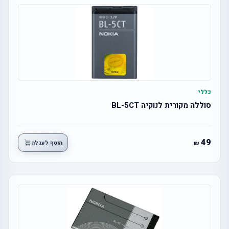
כללי
סוללה מקורית לנוקיה BL-5CT
49
הוסף לעגלה