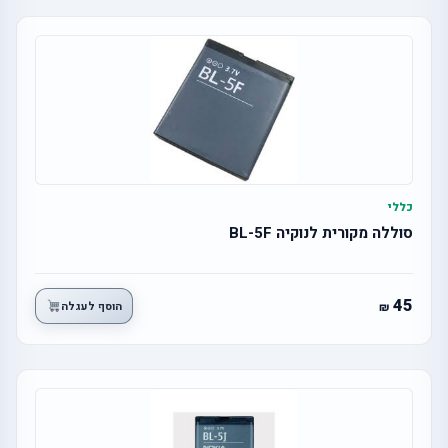
כללי
סוללה מקורית לנוקיה BL-5F
45
הוסף לעגלה