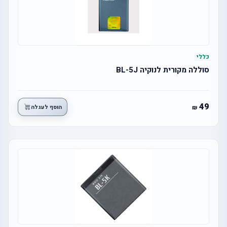
כללי
סוללה מקורית לנוקיה BL-5J
49
הוסף לעגלה