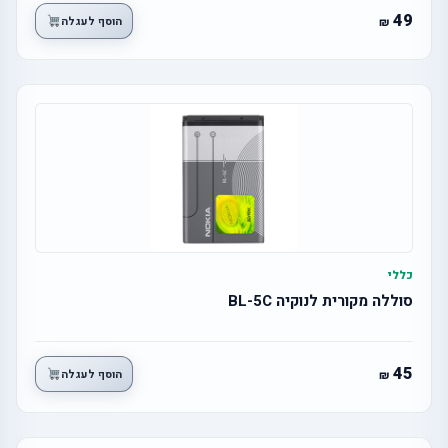
49
הוסף לעגלה
כללי
סוללה מקורית לנוקיה BL-5C
45
הוסף לעגלה