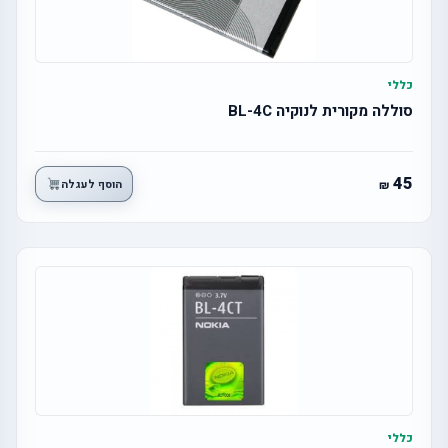
כללי
סוללה מקורית לנוקיה BL-4C
45
הוסף לעגלה
כללי