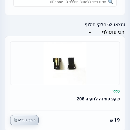
נמצאו
62
חלקי חילוף
כללי
שקע טעינה לנוקיה 208
19
הוסף לעגלה