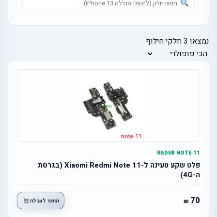
נמצאו
3
חלקי חילוף
REDMI NOTE 11
פלט שקע טעינה ל-Xiaomi Redmi Note 11 (בגרסת
ה-4G)
70
הוסף לעגלה