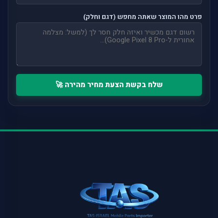
פרט מהו המוצר שאתה מחפש (דגם וחלק)
שלח בקשת הצעת מחיר מהירה 🚀