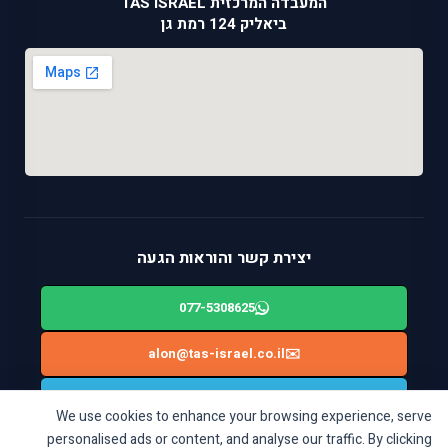
המעבדה המרכזית TAS ISRAEL
ביאליק 124 רמת גן
יצירת קשר והוראות הגעה
077-5308625
alon@tas-israel.co.il
✉️
🚙
ניווט בWAZE: ביאליק 124, רמת גן
We use cookies to enhance your browsing experience, serve
personalised ads or content, and analyse our traffic. By clicking