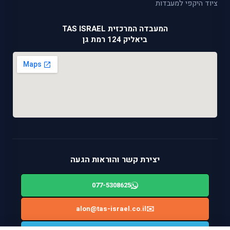
ציוד היקפי למעבדות
המעבדה המרכזית TAS ISRAEL
ביאליק 124 רמת גן
יצירת קשר והוראות הגעה
077-5308625
alon@tas-israel.co.il
✉️