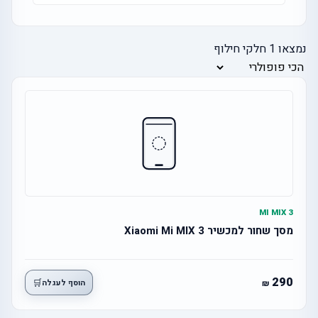
נמצאו
1
חלקי חילוף
MI MIX 3
מסך שחור למכשיר Xiaomi Mi MIX 3
290
🛒
הוסף לעגלה