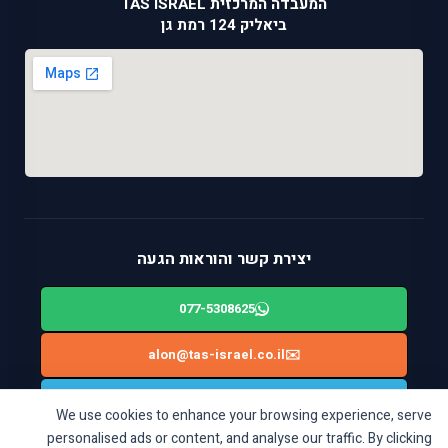
המעבדה המרכזית TAS ISRAEL
ביאליק 124 רמת גן
יצירת קשר והוראות הגעה
077-5308625
alon@tas-israel.co.il
✉️
🚙
ניווט בWAZE: ביאליק 124, רמת גן
We use cookies to enhance your browsing experience, serve
personalised ads or content, and analyse our traffic. By clicking