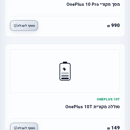
מסך מקורי OnePlus 10 Pro
990
🛒
הוסף לעגלה
ONEPLUS 10T
סוללה מקורית OnePlus 10T
149
🛒
הוסף לעגלה