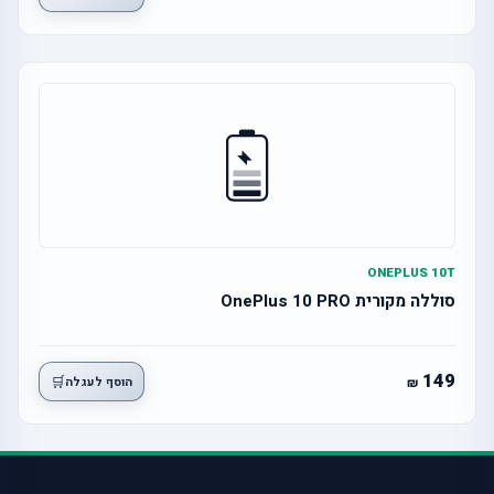
ONEPLUS 10T
סוללה מקורית OnePlus 10 PRO
149
🛒
הוסף לעגלה