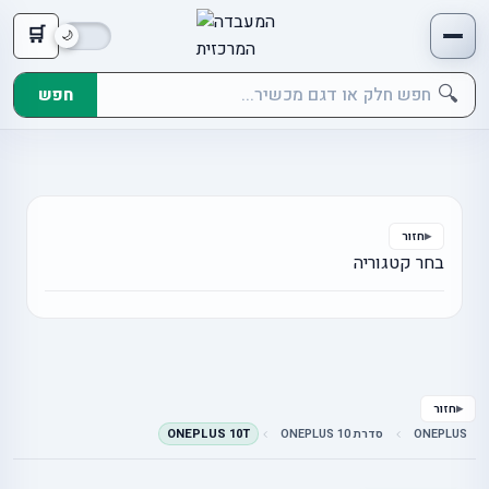
🛒
🔍
חפש
חזור
בחר קטגוריה
חזור
ONEPLUS
סדרת ONEPLUS 10
ONEPLUS 10T