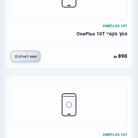
ONEPLUS 10T
מסך מקורי OnePlus 10T
890
🛒
הוסף לעגלה
ONEPLUS 10T