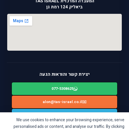
המעבדה המרכזית TAS ISRAEL
ביאליק 124 רמת גן
יצירת קשר והוראות הגעה
077-5308625
alon@tas-israel.co.il
✉️
🚙
ניווט בWAZE: ביאליק 124, רמת גן
We use cookies to enhance your browsing experience, serve
personalised ads or content, and analyse our traffic. By clicking