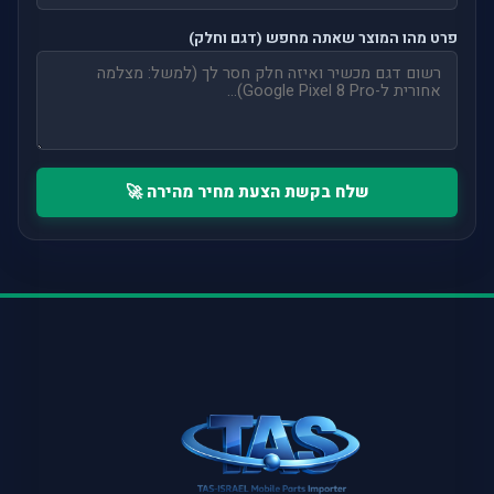
פרט מהו המוצר שאתה מחפש (דגם וחלק)
שלח בקשת הצעת מחיר מהירה 🚀