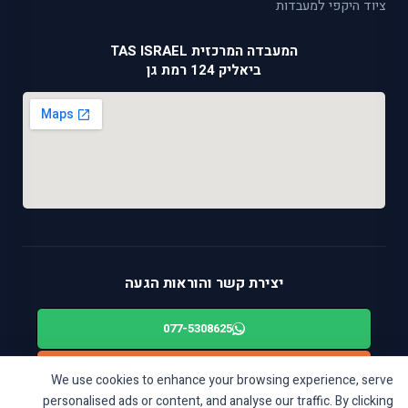
ציוד היקפי למעבדות
המעבדה המרכזית TAS ISRAEL
ביאליק 124 רמת גן
יצירת קשר והוראות הגעה
077-5308625
alon@tas-israel.co.il
✉️
We use cookies to enhance your browsing experience, serve
personalised ads or content, and analyse our traffic. By clicking