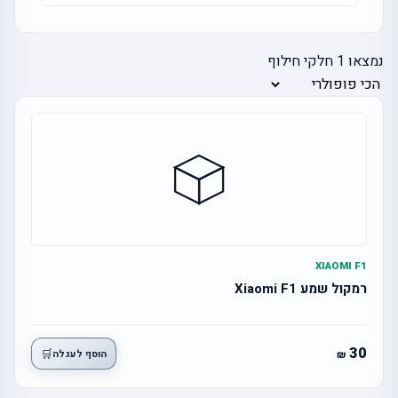
נמצאו
1
חלקי חילוף
XIAOMI F1
רמקול שמע Xiaomi F1
30
🛒
הוסף לעגלה