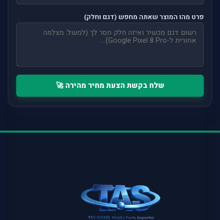
פרט מהו המוצר שאתה מחפש (דגם וחלק)
שלח בקשת הצעת מחיר מהירה 🚀