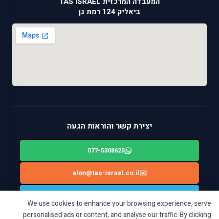
המעבדה המרכזית TAS ISRAEL
ביאליק 124 רמת גן
יצירת קשר והוראות הגעה
077-5308625
alon@tas-israel.co.il
✉️
🚙
ניווט בWAZE: ביאליק 124, רמת גן
We use cookies to enhance your browsing experience, serve
personalised ads or content, and analyse our traffic. By clicking