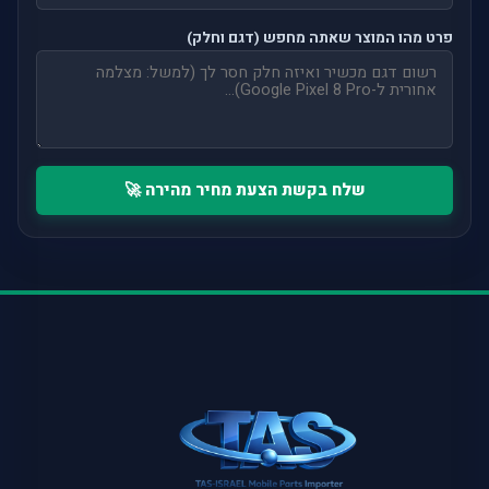
פרט מהו המוצר שאתה מחפש (דגם וחלק)
שלח בקשת הצעת מחיר מהירה 🚀