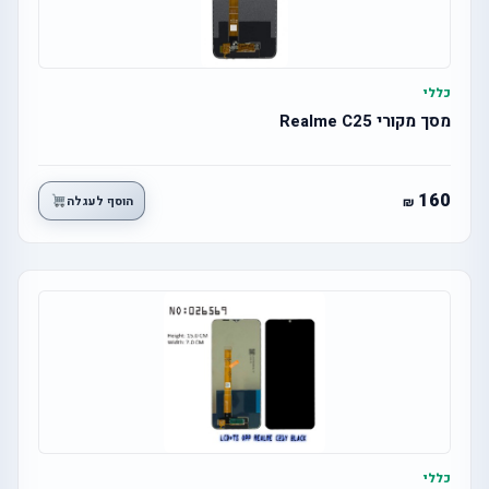
כללי
מסך מקורי Realme C25
160
הוסף לעגלה
כללי