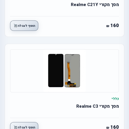
מסך מקורי Realme C21Y
160
הוסף לעגלה
כללי
מסך מקורי Realme C3
160
הוסף לעגלה