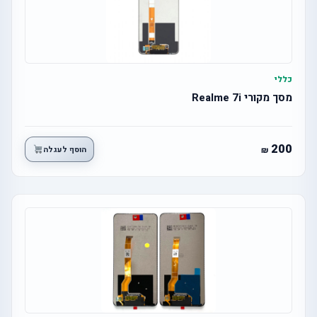
כללי
מסך מקורי Realme 7i
200
הוסף לעגלה