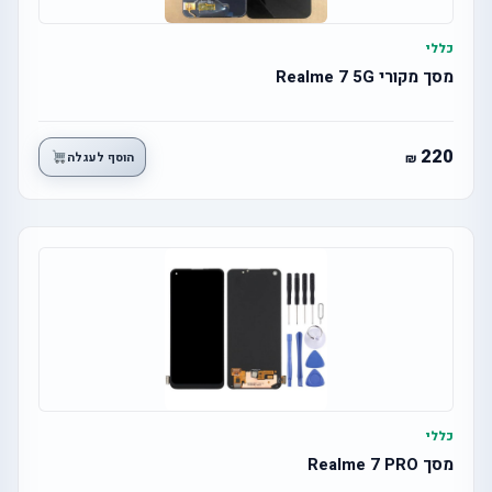
כללי
מסך מקורי Realme 7 5G
220
הוסף לעגלה
כללי
מסך Realme 7 PRO