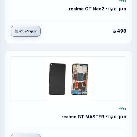
כללי
מסך מקורי realme GT Neo2
490
הוסף לעגלה
כללי
מסך מקורי realme GT MASTER