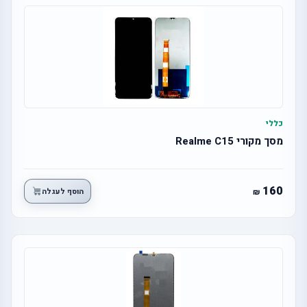
כללי
מסך מקורי Realme C15
160
הוסף לעגלה