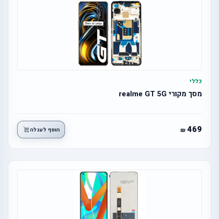
כללי
מסך מקורי realme GT 5G
469
הוסף לעגלה