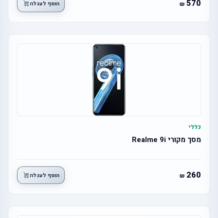
570
הוסף לעגלה
כללי
מסך מקורי Realme 9i
260
הוסף לעגלה