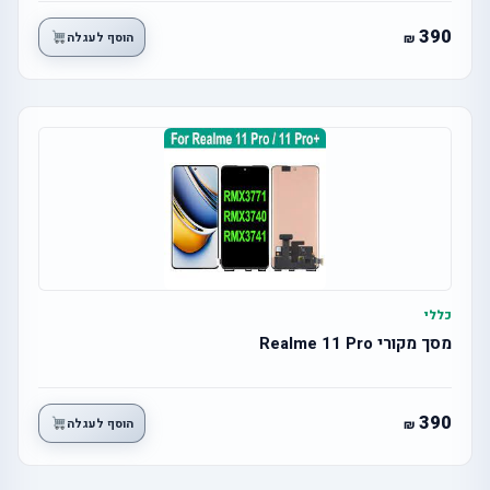
390
הוסף לעגלה
כללי
מסך מקורי Realme 11 Pro
390
הוסף לעגלה