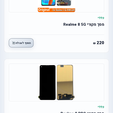
כללי
מסך מקורי Realme 8 5G
220
הוסף לעגלה
כללי