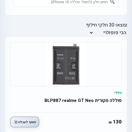
נמצאו
30
חלקי חילוף
כללי
סוללה מקורית BLP887 realme GT Neo
130
הוסף לעגלה