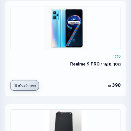
כללי
מסך מקורי Realme 9 PRO
390
הוסף לעגלה