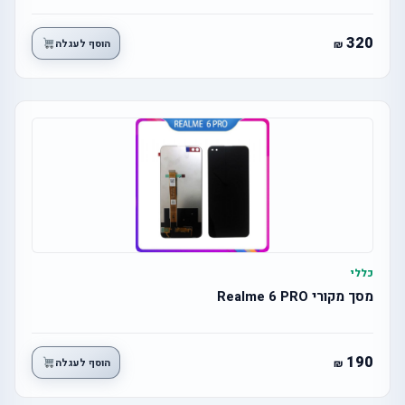
320
הוסף לעגלה
כללי
מסך מקורי Realme 6 PRO
190
הוסף לעגלה