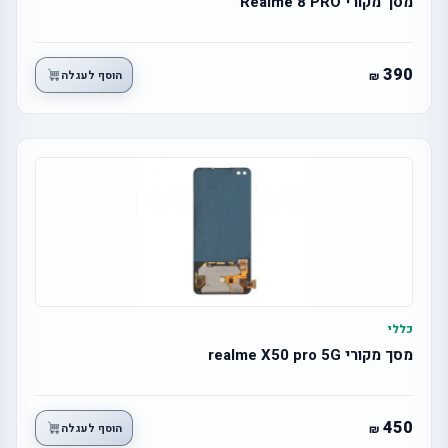
מסך מקורי Realme 8 PRO
390
הוסף לעגלה
כללי
מסך מקורי realme X50 pro 5G
450
הוסף לעגלה