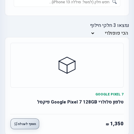
🔍
נמצאו
3
חלקי חילוף
GOOGLE PIXEL 7
טלפון סלולרי Google Pixel 7 128GB פיקסל
1,350
🛒
הוסף לעגלה