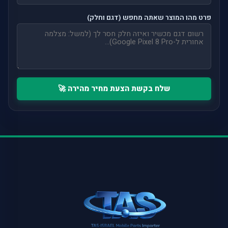
פרט מהו המוצר שאתה מחפש (דגם וחלק)
שלח בקשת הצעת מחיר מהירה 🚀