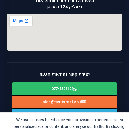
המעבדה המרכזית TAS ISRAEL
ביאליק 124 רמת גן
יצירת קשר והוראות הגעה
077-5308625
alon@tas-israel.co.il
✉️
🚙
ניווט בWAZE: ביאליק 124, רמת גן
We use cookies to enhance your browsing experience, serve
personalised ads or content, and analyse our traffic. By clicking