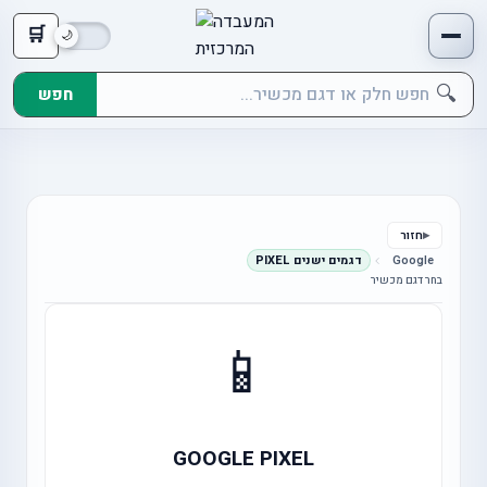
🛒
🔍
חפש
חזור
Google
דגמים ישנים PIXEL
בחר דגם מכשיר
📱
GOOGLE PIXEL