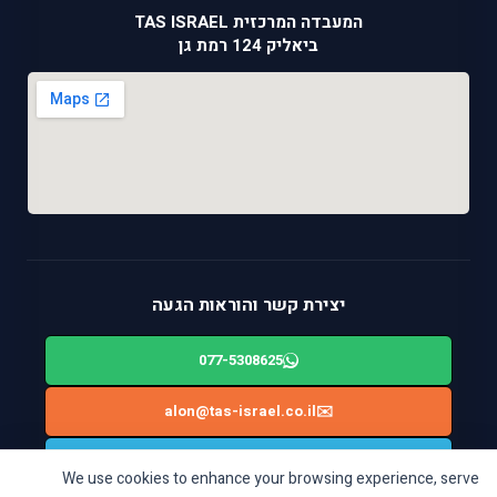
המעבדה המרכזית TAS ISRAEL
ביאליק 124 רמת גן
יצירת קשר והוראות הגעה
077-5308625
alon@tas-israel.co.il
✉️
🚙
ניווט בWAZE: ביאליק 124, רמת גן
We use cookies to enhance your browsing experience, serve