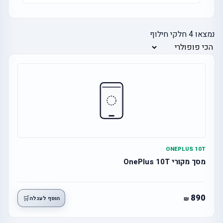
נמצאו
4
חלקי חילוף
ONEPLUS 10T
מסך מקורי OnePlus 10T
890
🛒
הוסף לעגלה