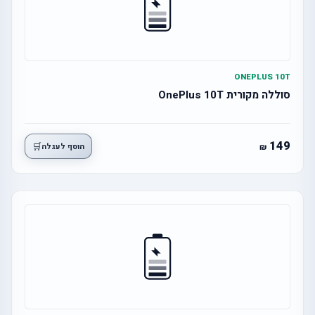
ONEPLUS 10T
סוללה מקורית OnePlus 10T
149
🛒
הוסף לעגלה