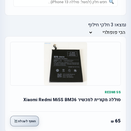
נמצאו
3
חלקי חילוף
REDMI 5S
סוללה מקורית למכשיר Xiaomi Redmi Mi5S BM36
65
הוסף לעגלה