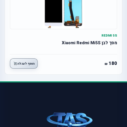
REDMI 5S
מסך לבן Xiaomi Redmi Mi5S
180
הוסף לעגלה