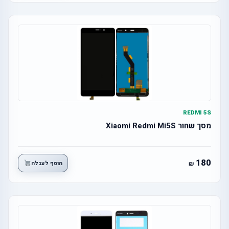
REDMI 5S
מסך שחור Xiaomi Redmi Mi5S
180
הוסף לעגלה