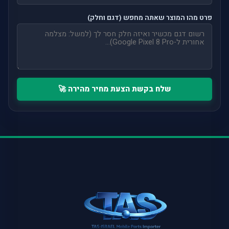
פרט מהו המוצר שאתה מחפש (דגם וחלק)
שלח בקשת הצעת מחיר מהירה 🚀