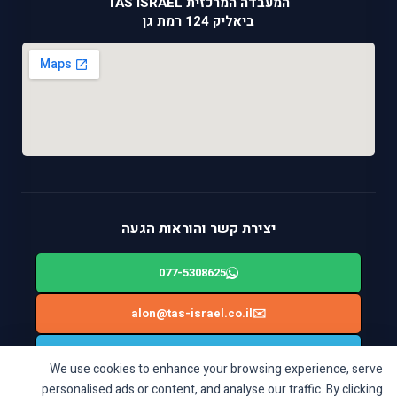
המעבדה המרכזית TAS ISRAEL
ביאליק 124 רמת גן
יצירת קשר והוראות הגעה
077-5308625
alon@tas-israel.co.il
✉️
🚙
ניווט בWAZE: ביאליק 124, רמת גן
We use cookies to enhance your browsing experience, serve
personalised ads or content, and analyse our traffic. By clicking