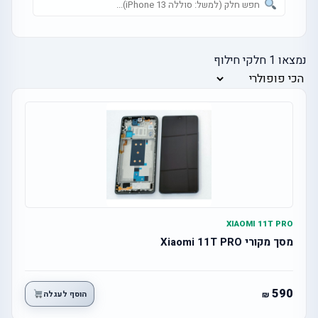
נמצאו
1
חלקי חילוף
XIAOMI 11T PRO
מסך מקורי Xiaomi 11T PRO
590
הוסף לעגלה