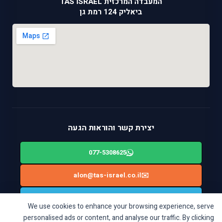
המעבדה המרכזית TAS ISRAEL
ביאליק 124 רמת גן
יצירת קשר והוראות הגעה
077-5308625
alon@tas-israel.co.il
✉️
🚙
ניווט בWAZE: ביאליק 124, רמת גן
We use cookies to enhance your browsing experience, serve
personalised ads or content, and analyse our traffic. By clicking