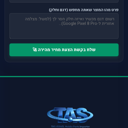
פרט מהו המוצר שאתה מחפש (דגם וחלק)
שלח בקשת הצעת מחיר מהירה 🚀