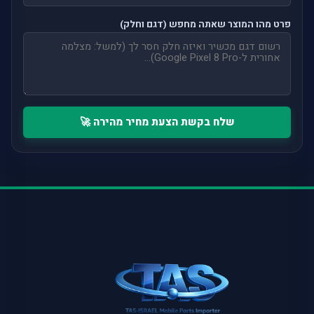
פרט מהו המוצר שאתה מחפש (דגם וחלק)
שלח בקשת הצעת מחיר מהירה 🚀