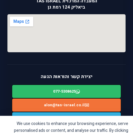
המעבדה המרכזית TAS ISRAEL
ביאליק 124 רמת גן
יצירת קשר והוראות הגעה
077-5308625
alon@tas-israel.co.il
✉️
🚙
ניווט בWAZE: ביאליק 124, רמת גן
We use cookies to enhance your browsing experience, serve
personalised ads or content, and analyse our traffic. By clicking