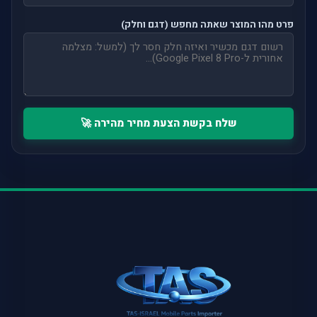
פרט מהו המוצר שאתה מחפש (דגם וחלק)
שלח בקשת הצעת מחיר מהירה 🚀