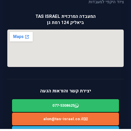
ציוד היקפי למעבדות
המעבדה המרכזית TAS ISRAEL
ביאליק 124 רמת גן
יצירת קשר והוראות הגעה
077-5308625
alon@tas-israel.co.il
✉️