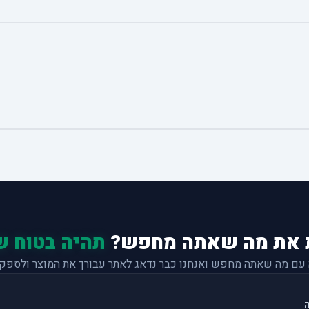
 את מה שאתה מחפש?
תהיה בטוח ש
 עם מה שאתה מחפש ואנחנו כבר נדאג לאתר עבורך את המוצר ולספק 