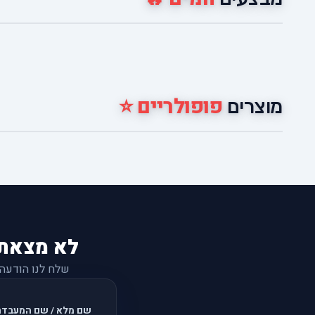
פופולריים ⭐
מוצרים
לא מצאת
שלח לנו הודעה
שם מלא / שם המעבדה