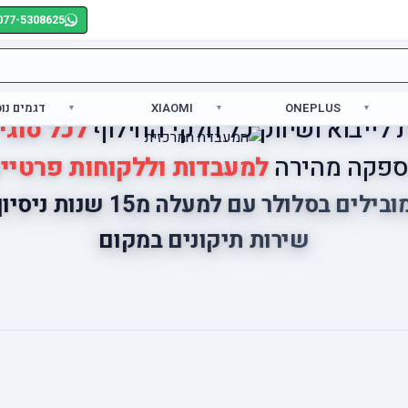
077-5308625
ONEPLUS
XIAOMI
דגמים נו
לייבוא ושיווק כל חלקי החילוף
לכל סוגי
פקה מהירה
למעבדות וללקוחות פרטיי
ובילים בסלולר עם למעלה מ15 שנות ניסיון
שירות תיקונים במקום