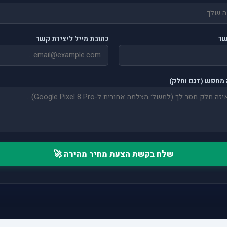
שר
כתובת מייל ליצירת קשר
מחפש (דגם וחלק)
שלח בקשת הצעת מחיר מהירה 🚀