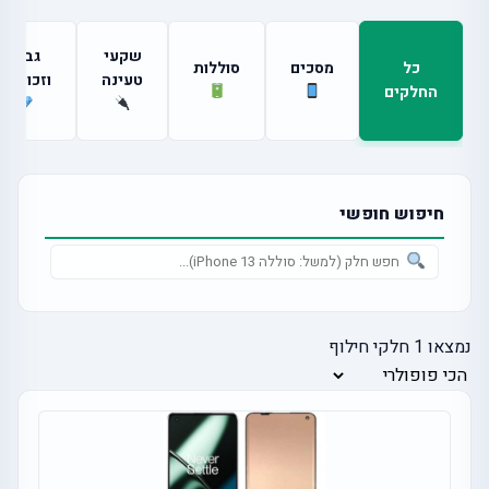
שקעי
גבים
כל
מסכים
סוללות
טעינה
וזכוכיות
החלקים
חיפוש חופשי
נמצאו
1
חלקי חילוף