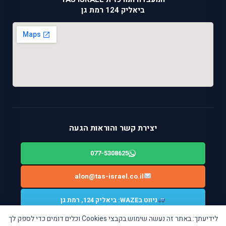
ביאליק 124 רמת גן
יצירת קשר והוראות הגעה
077-5308625
alon@tas-israel.co.il
ניווט בWAZE: ביאליק 124, רמת גן
לידיעתך: באתר זה נעשה שימוש בקבצי Cookies וכלים דומים כדי לספק לך