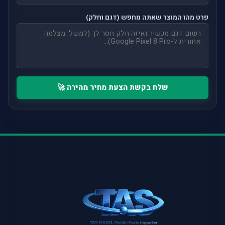
פרט מהו המוצר שאתה מחפש (דגם וחלק)
שלח בקשת הצעת מחיר מהירה 🚀