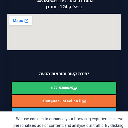
המעבדה המרכזית TAS ISRAEL
ביאליק 124 רמת גן
יצירת קשר והוראות הגעה
077-5308625
alon@tas-israel.co.il
✉️
🚙
ניווט בWAZE: ביאליק 124, רמת גן
We use cookies to enhance your browsing experience, serve
personalised ads or content, and analyse our traffic. By clicking