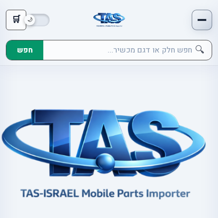
🛒
🔍
חפש