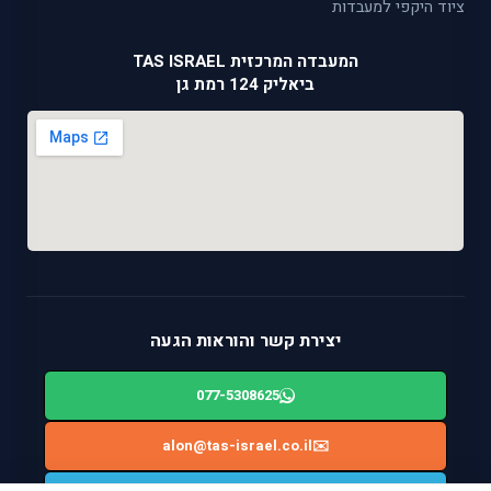
ציוד היקפי למעבדות
המעבדה המרכזית TAS ISRAEL
ביאליק 124 רמת גן
יצירת קשר והוראות הגעה
077-5308625
alon@tas-israel.co.il
✉️