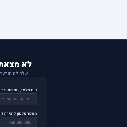
לא מצאת
שלח לנו הודעה
שם מלא / שם המעבדה
מספר טלפון ליצירת ק