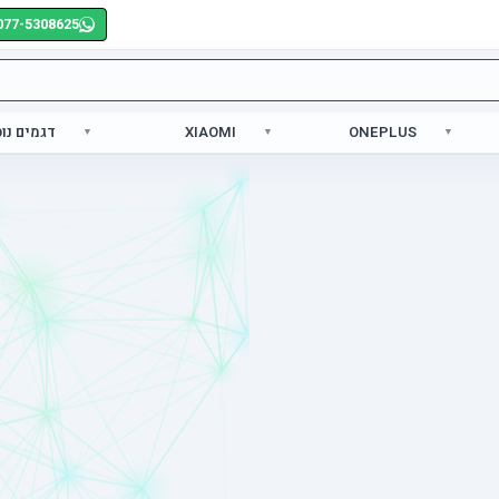
077-5308625
ONEPLUS
XIAOMI
דגמים נו