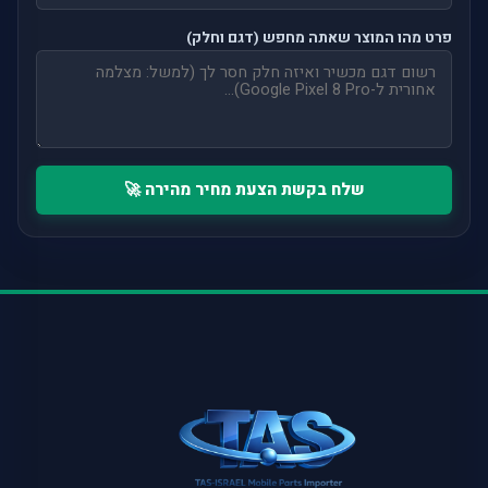
פרט מהו המוצר שאתה מחפש (דגם וחלק)
שלח בקשת הצעת מחיר מהירה 🚀