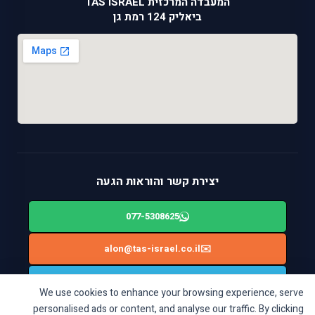
המעבדה המרכזית TAS ISRAEL
ביאליק 124 רמת גן
יצירת קשר והוראות הגעה
077-5308625
alon@tas-israel.co.il
✉️
🚙
ניווט בWAZE: ביאליק 124, רמת גן
We use cookies to enhance your browsing experience, serve
personalised ads or content, and analyse our traffic. By clicking