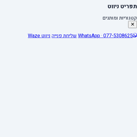
תפריט ניווט
קטגוריות ומותגים
✕
WhatsApp · 077-5308625
שליחת פנייה
ניווט Waze
0
Close cart