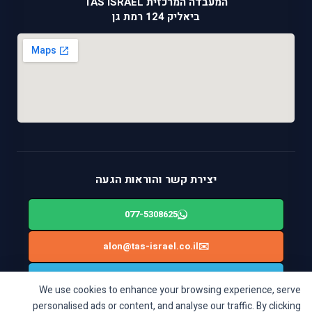
המעבדה המרכזית TAS ISRAEL
ביאליק 124 רמת גן
יצירת קשר והוראות הגעה
077-5308625
alon@tas-israel.co.il
✉️
🚙
ניווט בWAZE: ביאליק 124, רמת גן
We use cookies to enhance your browsing experience, serve
personalised ads or content, and analyse our traffic. By clicking