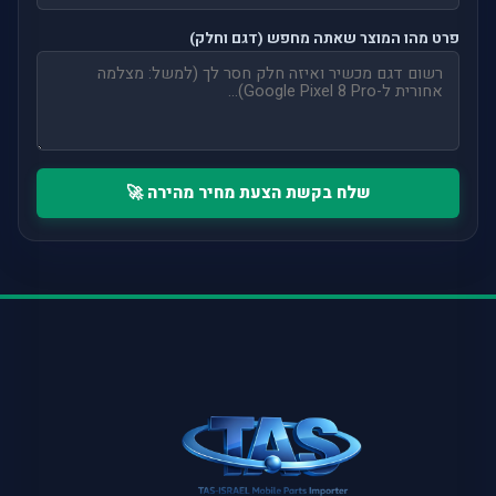
פרט מהו המוצר שאתה מחפש (דגם וחלק)
שלח בקשת הצעת מחיר מהירה 🚀