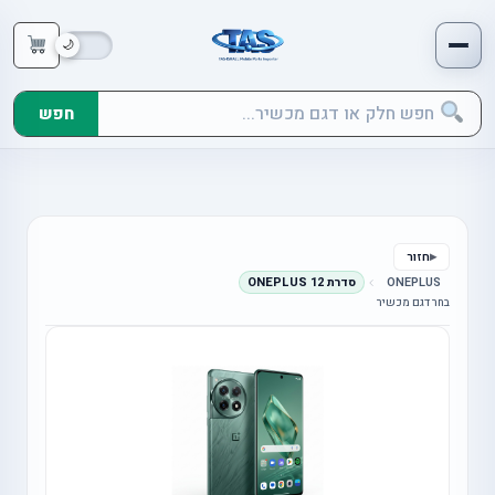
חפש
חזור
ONEPLUS
סדרת ONEPLUS 12
בחר דגם מכשיר