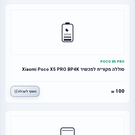
POCO X5 PRO
סוללה מקורית למכשיר Xiaomi Poco X5 PRO BP4K
100
🛒
הוסף לעגלה