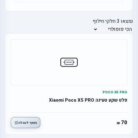
נמצאו
3
חלקי חילוף
POCO X5 PRO
פלט שקע טעינה Xiaomi Poco X5 PRO
70
🛒
הוסף לעגלה