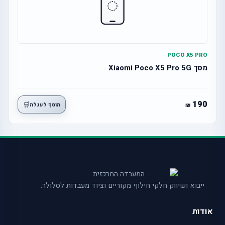
POCO X5 PRO
מסך Xiaomi Poco X5 Pro 5G
190
🛒
הוסף לעגלה
ייבוא ושיווק חלקי חילוף מקוריים וציוד מעבדות לסלולר.
אודות