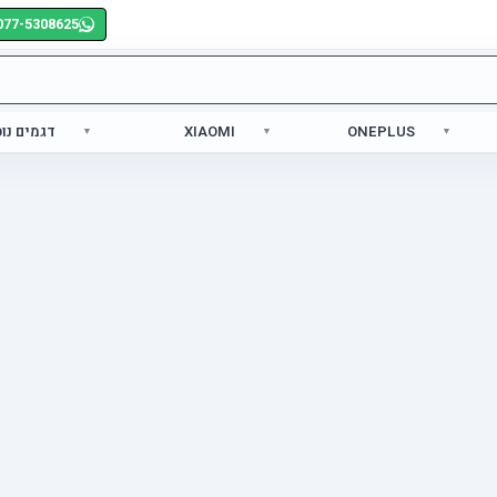
077-5308625
ONEPLUS
XIAOMI
דגמים נו