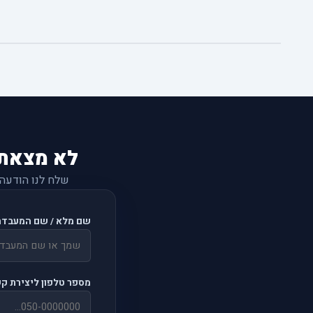
לא מצאת
שלח לנו הודעה
שם מלא / שם המעבדה
מספר טלפון ליצירת ק