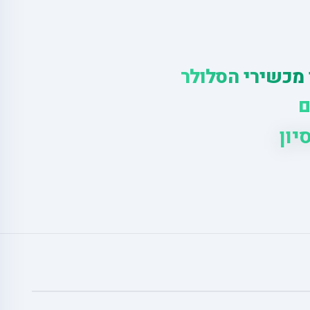
 מכשירי הסלולר
ם