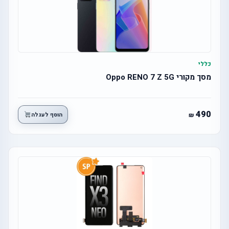
כללי
מסך מקורי Oppo RENO 7 Z 5G
490
הוסף לעגלה