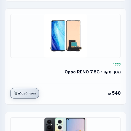
כללי
מסך מקורי Oppo RENO 7 5G
540
הוסף לעגלה