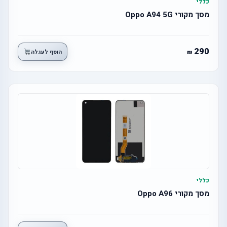
כללי
מסך מקורי Oppo A94 5G
290
הוסף לעגלה
כללי
מסך מקורי Oppo A96