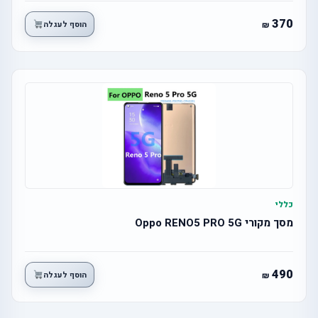
370
הוסף לעגלה
כללי
מסך מקורי Oppo RENO5 PRO 5G
490
הוסף לעגלה