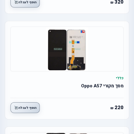
320
הוסף לעגלה
כללי
מסך מקורי Oppo A57
220
הוסף לעגלה