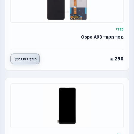
כללי
מסך מקורי Oppo A93
290
הוסף לעגלה