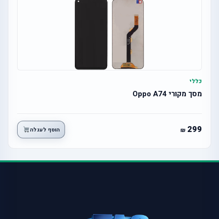
כללי
מסך מקורי Oppo A74
299
הוסף לעגלה