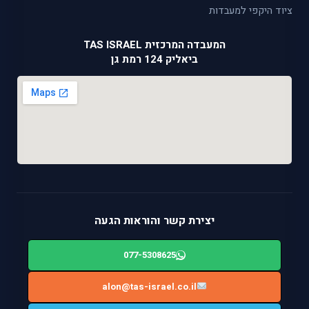
ציוד היקפי למעבדות
המעבדה המרכזית TAS ISRAEL
ביאליק 124 רמת גן
יצירת קשר והוראות הגעה
077-5308625
alon@tas-israel.co.il