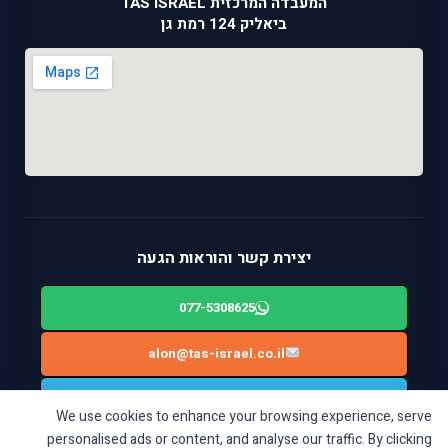
המעבדה המרכזית TAS ISRAEL
ביאליק 124 רמת גן
יצירת קשר והוראות הגעה
077-5308625
alon@tas-israel.co.il
ניווט בWAZE: ביאליק 124, רמת גן
We use cookies to enhance your browsing experience, serve
personalised ads or content, and analyse our traffic. By clicking