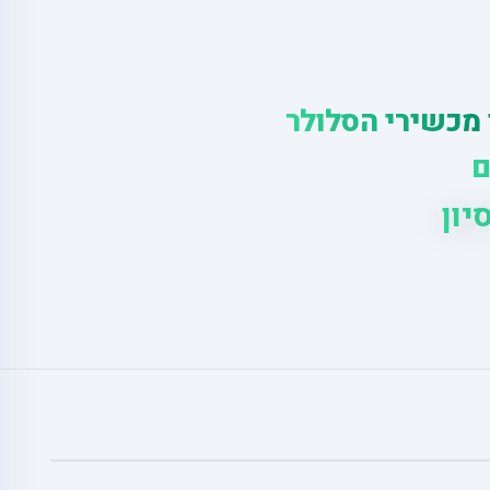
 מכשירי הסלולר
ם