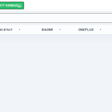
077-5308625
ONEPLUS
XIAOMI
דגמים נו