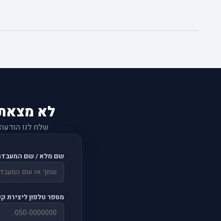
לא מצאת
שלח לנו הודעה
שם מלא / שם המעבדה
מספר טלפון ליצירת ק