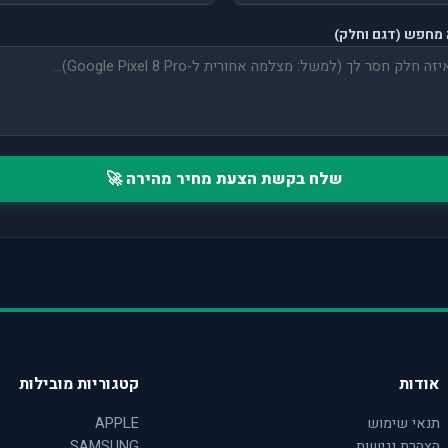
מחפש (דגם וחלק)
שלח בקשת הצעת מחיר מהירה 🚀
אודות
קטגוריות מובילות
תנאי שימוש
APPLE
הצהרת נגישות
SAMSUNG