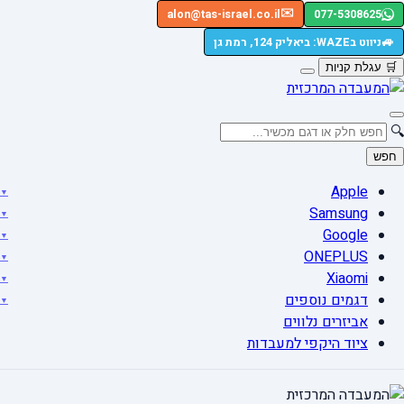
✉️
alon@tas-israel.co.il
077-5308625
🚙
ניווט בWAZE: ביאליק 124, רמת גן
🛒
עגלת קניות
🔍
חפש
Apple
Samsung
Google
ONEPLUS
Xiaomi
דגמים נוספים
אביזרים נלווים
ציוד היקפי למעבדות