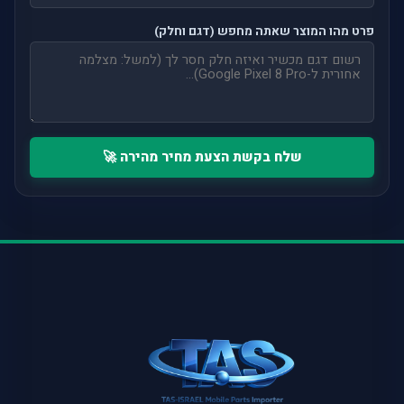
פרט מהו המוצר שאתה מחפש (דגם וחלק)
שלח בקשת הצעת מחיר מהירה 🚀