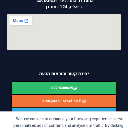
המעבדה המרכזית TAS ISRAEL
ביאליק 124 רמת גן
יצירת קשר והוראות הגעה
077-5308625
alon@tas-israel.co.il
✉️
🚙
ניווט בWAZE: ביאליק 124, רמת גן
We use cookies to enhance your browsing experience, serve
personalised ads or content, and analyse our traffic. By clicking