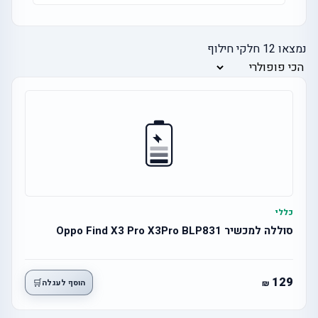
נמצאו
12
חלקי חילוף
כללי
סוללה למכשיר Oppo Find X3 Pro X3Pro BLP831
129
🛒
הוסף לעגלה