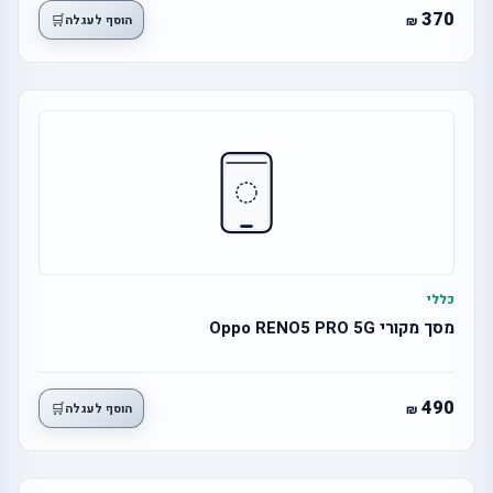
370
🛒
הוסף לעגלה
כללי
מסך מקורי Oppo RENO5 PRO 5G
490
🛒
הוסף לעגלה