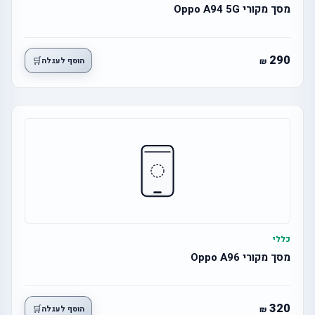
מסך מקורי Oppo A94 5G
290
🛒
הוסף לעגלה
כללי
מסך מקורי Oppo A96
320
🛒
הוסף לעגלה