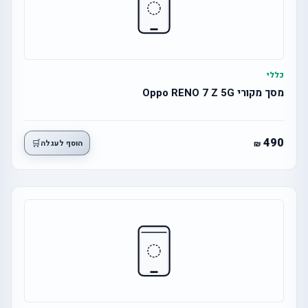
כללי
מסך מקורי Oppo RENO 7 Z 5G
490
🛒
הוסף לעגלה