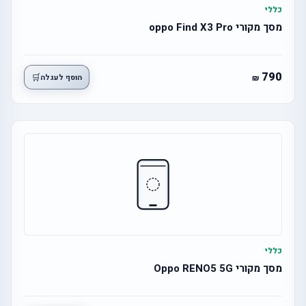
כללי
מסך מקורי oppo Find X3 Pro
790
🛒
הוסף לעגלה
כללי
מסך מקורי Oppo RENO5 5G