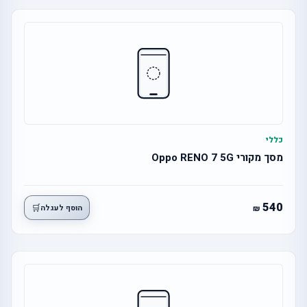
כללי
מסך מקורי Oppo RENO 7 5G
540
🛒
הוסף לעגלה