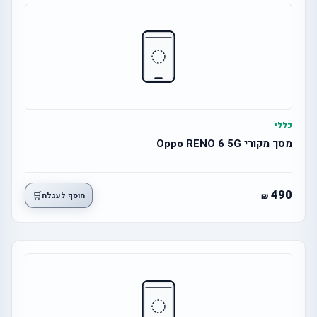
כללי
מסך מקורי Oppo RENO 6 5G
490
🛒
הוסף לעגלה