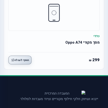
כללי
מסך מקורי Oppo A74
299
🛒
הוסף לעגלה
ייבוא ושיווק חלקי חילוף מקוריים וציוד מעבדות לסלולר.