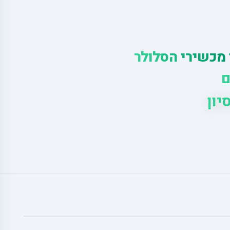
 מכשירי הסלולר
ם