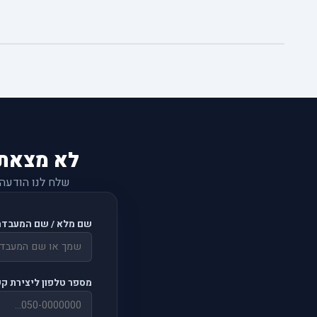
לא מצאת
שלח לנו הודעה
שם מלא / שם המעבדה
מספר טלפון ליצירת ק