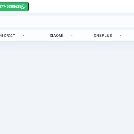
077-5308625
ONEPLUS
XIAOMI
דגמים נו