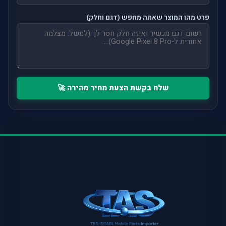
פרט מהו המוצר שאתה מחפש (דגם וחלק)
שלח בקשת הצעת מחיר מהירה 🚀