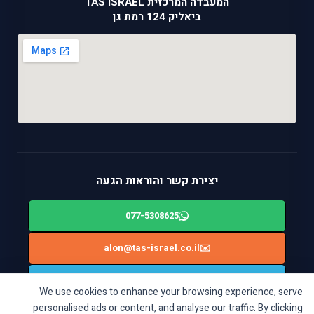
המעבדה המרכזית TAS ISRAEL
ביאליק 124 רמת גן
יצירת קשר והוראות הגעה
077-5308625
alon@tas-israel.co.il
✉️
🚙
ניווט בWAZE: ביאליק 124, רמת גן
We use cookies to enhance your browsing experience, serve
personalised ads or content, and analyse our traffic. By clicking