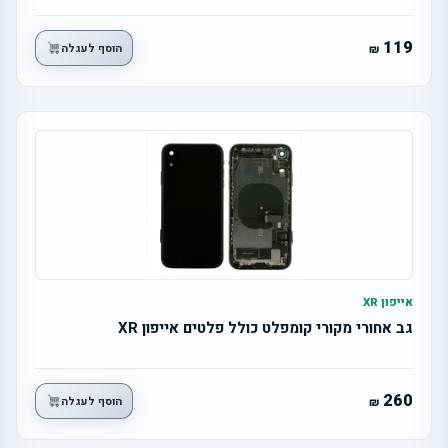
119
הוסף לעגלה
אייפון XR
גב אחורי מקורי קומפלט כולל פלטים אייפון XR
260
הוסף לעגלה