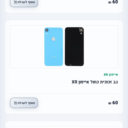
60
הוסף לעגלה
אייפון XR
גב זכוכית כחול אייפון XR
60
הוסף לעגלה