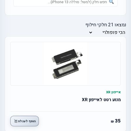
נמצאו
21
חלקי חילוף
אייפון XR
מנוע רטט לאייפון XR
35
הוסף לעגלה