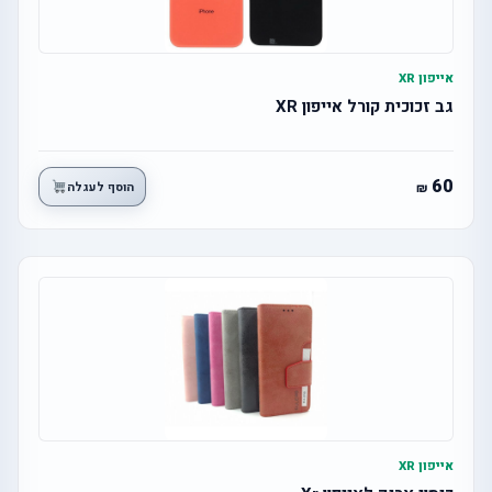
אייפון XR
גב זכוכית קורל אייפון XR
60
הוסף לעגלה
אייפון XR