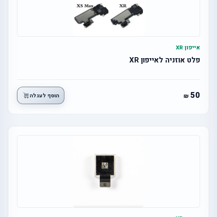
אייפון XR
פלט אוזניה לאייפון XR
50
הוסף לעגלה