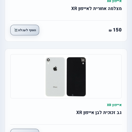
אייפון XR
מצלמה אחורית לאייפון XR
150
הוסף לעגלה
אייפון XR
גב זכוכית לבן אייפון XR