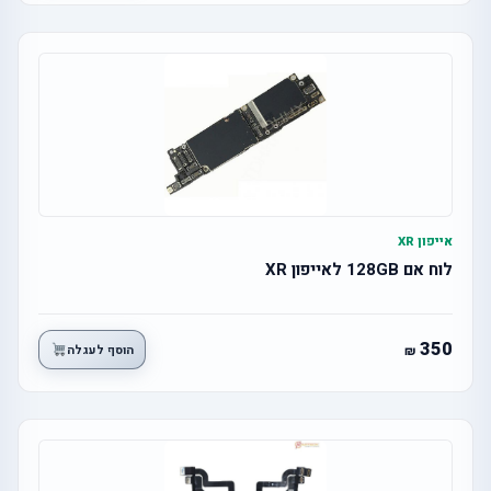
אייפון XR
לוח אם 128GB לאייפון XR
350
הוסף לעגלה