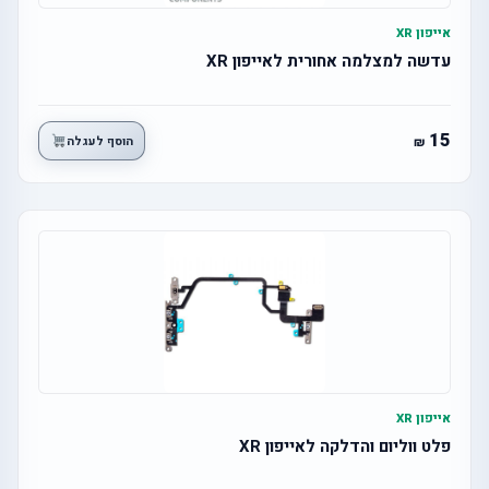
אייפון XR
עדשה למצלמה אחורית לאייפון XR
15
הוסף לעגלה
אייפון XR
פלט ווליום והדלקה לאייפון XR