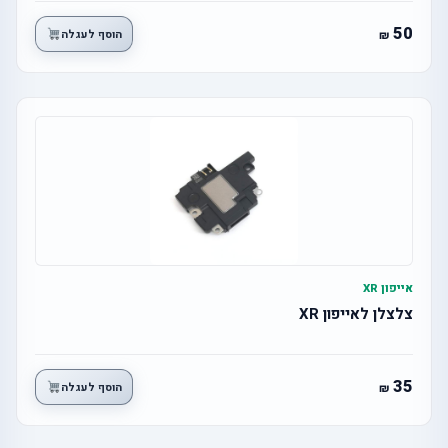
50
הוסף לעגלה
אייפון XR
צלצלן לאייפון XR
35
הוסף לעגלה