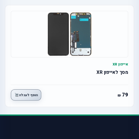
אייפון XR
מסך לאייפון XR
79
הוסף לעגלה