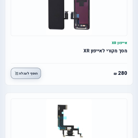
אייפון XR
מסך מקורי לאייפון XR
280
הוסף לעגלה