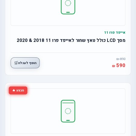
אייפד פרו 11
מסך LCD כולל טאץ שחור לאייפד פרו 11 2018 & 2020
890
🛒
הוסף לעגלה
590
מבצע 🔥