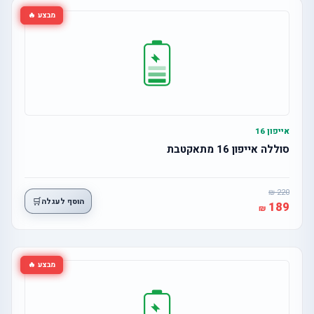
מבצע 🔥
אייפון 16
סוללה אייפון 16 מתאקטבת
220
🛒
הוסף לעגלה
189
מבצע 🔥