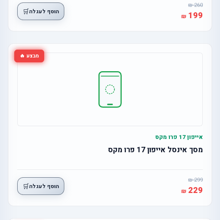
260
🛒
הוסף לעגלה
199
מבצע 🔥
אייפון 17 פרו מקס
מסך אינסל אייפון 17 פרו מקס
299
🛒
הוסף לעגלה
229