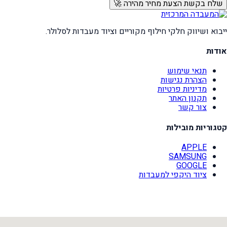
שלח בקשת הצעת מחיר מהירה 🚀
ייבוא ושיווק חלקי חילוף מקוריים וציוד מעבדות לסלולר.
אודות
תנאי שימוש
הצהרת נגישות
מדיניות פרטיות
תקנון האתר
צור קשר
קטגוריות מובילות
APPLE
SAMSUNG
GOOGLE
ציוד היקפי למעבדות