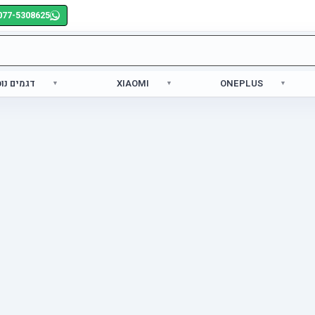
077-5308625
ONEPLUS
XIAOMI
דגמים נו