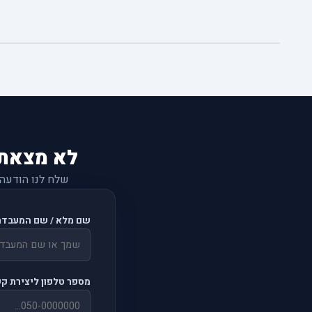
לא מצאת
שלח לנו הודעה
שם מלא / שם המעבדה
מספר טלפון ליצירת ק