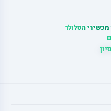
 מכשירי הסלולר
ם